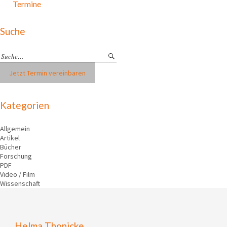
Termine
Suche
Jetzt Termin vereinbaren
Kategorien
Allgemein
Artikel
Bücher
Forschung
PDF
Video / Film
Wissenschaft
Helma Thonicke