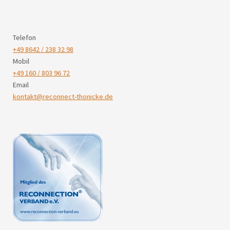
Telefon
+49 8642 / 238 32 98
Mobil
+49 160 / 803 96 72
Email
kontakt@reconnect-thonicke.de