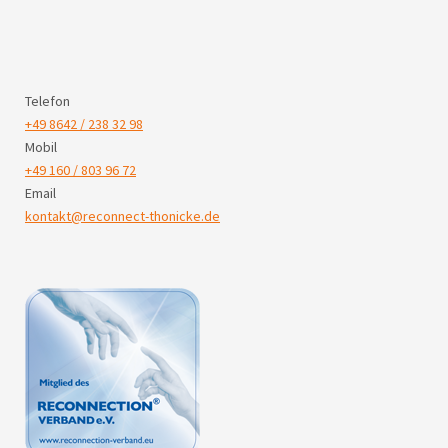
Telefon
+49 8642 / 238 32 98
Mobil
+49 160 / 803 96 72
Email
kontakt@reconnect-thonicke.de