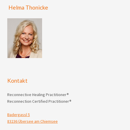
Helma Thonicke
Kontakt
Reconnective Healing Practitioner®
Reconnection Certified Practitioner®
Badergassl 5
83236 Übersee am Chiemsee